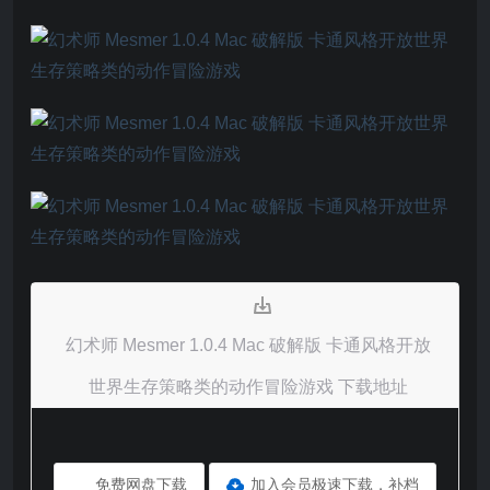
幻术师 Mesmer 1.0.4 Mac 破解版 卡通风格开放
世界生存策略类的动作冒险游戏 下载地址
免费网盘下载
加入会员极速下载，补档