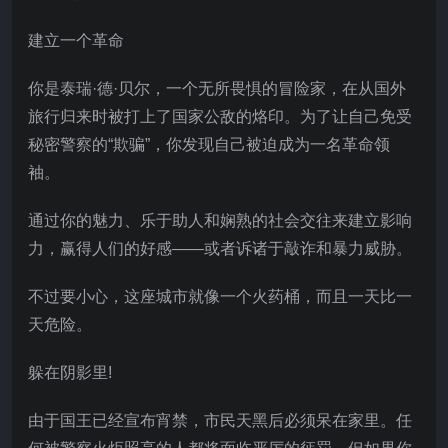
建立一个革命
你是泰瑞·德·贝尔，一个无所畏惧的冒险家，在从国外
旅行归来时被打上了国家公敌的烙印。为了让自己免受
秘密警察的“欺骗”，你发现自己被迫成为一名革命领
袖。
通过你的魅力、乐于助人和娴熟的社会交往来建立影响
力，赢得人们的好感——或者诉诸于敲诈和暴力威胁。
不过要小心，这座城市就像一个火药桶，而且一天比一
天危险。
躲在阴影里!
由于国王已经宣布宵禁，市民天黑后必须呆在家里。任