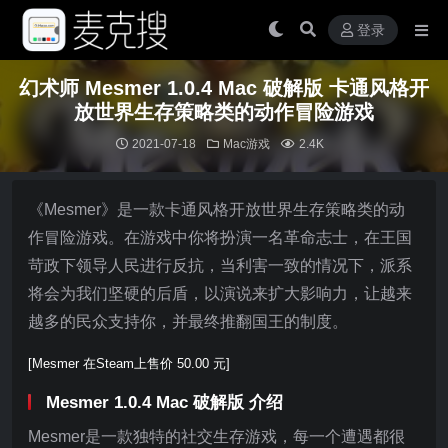
登录
幻术师 Mesmer 1.0.4 Mac 破解版 卡通风格开
放世界生存策略类的动作冒险游戏
2021-07-18
Mac游戏
2.4K
《Mesmer》是一款卡通风格开放世界生存策略类的动
作冒险游戏。在游戏中你将扮演一名革命志士，在王国
苛政下领导人民进行反抗，当利害一致的情况下，派系
将会为我们坚硬的后盾，以演说来扩大影响力，让越来
越多的民众支持你，并最终推翻国王的制度。
[Mesmer 在Steam上售价 50.00 元]
Mesmer 1.0.4 Mac 破解版 介绍
Mesmer是一款独特的社交生存游戏，每一个遭遇都很