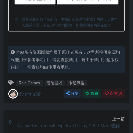
©下载资源版权归作者所有；本站所有资源均来源于网络，仅供个
人测试研究，请在24小时内删除，如需商用请购买正版！
本站所有资源版权均属于原作者所有，这里所提供资源均
只能用于参考学习用，请勿直接商用。若由于商用引起版权
纠纷，一切责任均由使用者承担。
Rain Games
冒险游戏
卡通风格
爱情守望者
分享
收藏
点赞(
0
)
上一篇
Native Instruments Spekral Delay 1.6.0 Mac 破解版
实时效果处理器