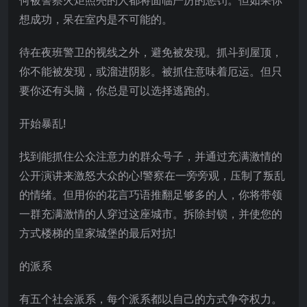
何被警察火炬照亮的人都将面临严厉的惩罚。但如果你
想成功，呆在室内是不可能的。
待在夜班警卫的视线之外，避免被发现。抓斗到屋顶，
你不能被发现，或溜进阴影。被抓住意味着厄运。但只
要你还有头脑，你总是可以选择逃跑的。
开始暴乱!
找到能抓住公众注意力的群众号子，并通过充满激情的
公开演讲来激怒大众的心!警察在一旁旁观，压制了叛乱
的情绪。但用你的花言巧语推翻足够多的人，你将带领
一群充满激情的人穿过这座城市。拆除封锁，并使您的
方式楼梯的皇家城堡的最后对抗!
的派系
有五个社会派系，每个派系都以自己的方式争夺权力。