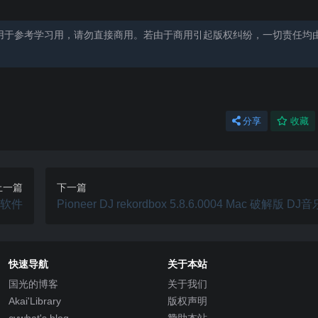
用于参考学习用，请勿直接商用。若由于商用引起版权纠纷，一切责任均
分享
收藏
上一篇
下一篇
报表软件
Pioneer DJ rekordbox 5.8.6.0004 Mac 破解版 D
快速导航
关于本站
国光的博客
关于我们
Akai'Library
版权声明