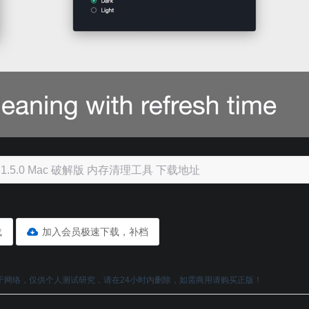
ner 1.5.0 Mac 破解版 内存清理工具 下载地址
载
加入会员极速下载，补档
于网络，仅供个人测试研究，请在24小时内删除，如需商用请购买正版！