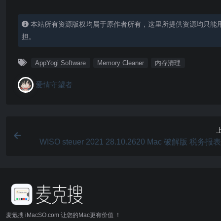
本站所有资源版权均属于原作者所有，这里所提供资源均只能
担。
AppYogi Software
Memory Cleaner
内存清理
爱情守望者
WISO steuer 2021 28.10.2620 Mac 破解版 税务
麦氪搜 iMacSO.com 让您的Mac更有价值 ！