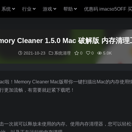
系统
行业
游戏
帮助
优惠码 imacso5OFF
mory Cleaner 1.5.0 Mac 破解版 内存清
2021-10-23
系统清理
0
0
5.0K
 Mac啦！Memory Cleaner Mac版帮你一键扫描出Mac的内存
Mac运行更加流畅，有需要就赶紧下载吧！
，只需单击一次就可以释放未使用的内存。使用内存清理器，您可以轻