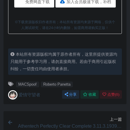
免费网盘下载
加入会员极速下载，补档
©下载资源版权归作者所有；本站所有资源均来源于网络，仅供个
人测试研究，请在24小时内删除，如需商用请购买正版！
本站所有资源版权均属于原作者所有，这里所提供资源均
只能用于参考学习用，请勿直接商用。若由于商用引起版权
纠纷，一切责任均由使用者承担。
MACSpoof
Roberto Panetta
爱情守望者
分享
收藏
点赞(
0
)
上一篇
Athentech Perfectly Clear Complete 3.11.3.1939 M