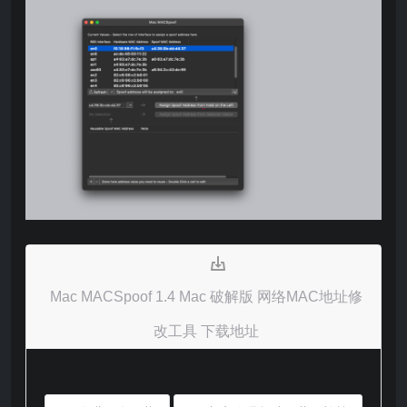
Mac MACSpoof 1.4 Mac 破解版 网络MAC地址修
改工具 下载地址