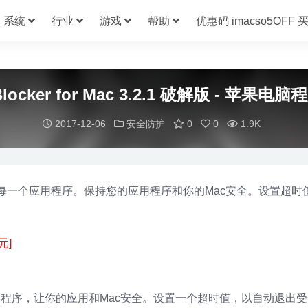
系统
行业
游戏
帮助
优惠码 imacso5OFF
 Blocker for Mac 3.2.1 破解版 - 苹果
2017-12-06
安全防护
0
0
1.9K
ac上的每一个应用程序。保持您的应用程序和你的Mac安全。设置超
元]
护每一个应用程序，让你的应用和Mac安全。设置一个超时值，以自动退出