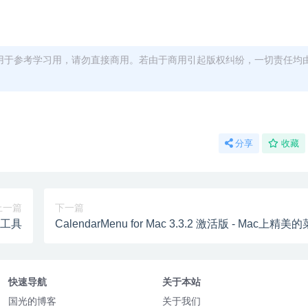
用于参考学习用，请勿直接商用。若由于商用引起版权纠纷，一切责任均
分享
收藏
上一篇
下一篇
录制工具
CalendarMenu for Mac 3.3.2 激活版 - Mac上精
日历
快速导航
关于本站
国光的博客
关于我们