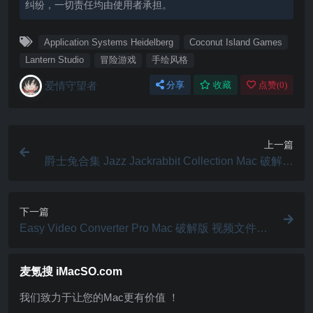
纠纷，一切责任均由使用者承担。
Application Systems Heidelberg
Coconut Island Games
Lantern Studio
冒险游戏
手绘风格
爱情守望者
分享
收藏
点赞(
0
)
上一篇
爵士兔合集 Jazz Jackrabbit Collection Mac 破解版
横板闯关游戏
下一篇
Easy Video Converter Pro Mac 破解版 视频文件转
换工具
麦氪搜 iMacSO.com
我们致力于让您的Mac更有价值 ！