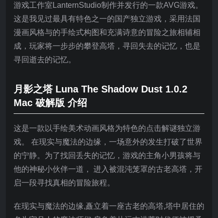
游戏工作室LanternStudio制作并发行的一款AVG游戏。
这是我见过最具有特色之一的国产独立游戏，采用法国
漫画风格与的手绘式构图和充满诗意的冒险之旅相辅相
成，玩家将一步步的攀登高塔，寻回失去的记忆，也是
寻回逝去的记忆。
月影之塔 Luna The Shadow Dust 1.0.2
Mac 破解版 介绍
这是一款以手绘美术动画风格为特色的点击解谜独立游
戏。 在现实与魔法的边缘，一场意外的发生打破了世界
的宁静。为了找回丢失的记忆，游戏的主角小男孩将与
他的神秘小伙伴一道， 进入被混沌笼罩的古老高塔，开
启一段寻找真相的冒险旅程。
在现实与魔法的边缘,矗立着一座古老的高塔,塔中居住的