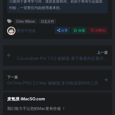
只能用于参考学习用，请勿直接商用。若由于商用引起版权
纠纷，一切责任均由使用者承担。
Chris Wilson
日志文件
爱情守望者
分享
收藏
点赞(
0
)
上一篇
CoLocalizer Pro 7.0.2 破解版 基于像素的定量共定
位分析软件
下一篇
OnTime PRO 3.3 Mac 破解版 多功能桌面时钟工具
麦氪搜 iMacSO.com
我们致力于让您的Mac更有价值 ！