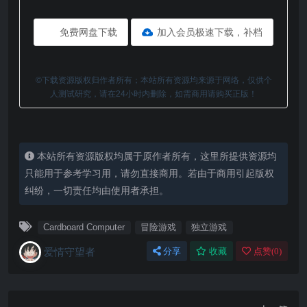
免费网盘下载
加入会员极速下载，补档
©下载资源版权归作者所有；本站所有资源均来源于网络，仅供个
人测试研究，请在24小时内删除，如需商用请购买正版！
本站所有资源版权均属于原作者所有，这里所提供资源均
只能用于参考学习用，请勿直接商用。若由于商用引起版权
纠纷，一切责任均由使用者承担。
Cardboard Computer
冒险游戏
独立‎游戏
爱情守望者
分享
收藏
点赞(
0
)