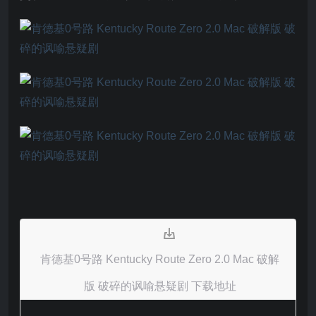
肯德基0号路 Kentucky Route Zero 2.0 Mac 破解
版 破碎的讽喻悬疑剧 下载地址