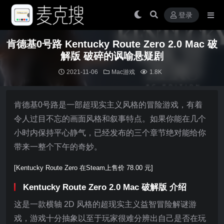
登录
肯德基0号路 Kentucky Route Zero 2.0 Mac 破
解版 破碎的讽喻悬疑剧
2021-11-06
Mac游戏
1.8K
肯德基0号路是一部超现实主义风格的冒险游戏，有着
令人过目不忘的画面风格和叙事特点。如果你能在几个
小时内保持平心静气，已经发布的三个章节绝对能给你
带来一整个下午的奇妙。
[Kentucky Route Zero 在Steam上售价 78.00 元]
Kentucky Route Zero 2.0 Mac 破解版 介绍
这是一款横轴 2D 风格的超现实主义益智冒险解谜游
戏，游戏十分抽象以至于玩家很难分辨出自己是否在玩