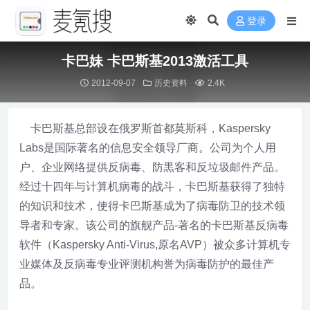
登录
卡巴妹 卡巴斯基2013激活工具
2012-09-07
历史资料
2.4K
卡巴斯基总部设在俄罗斯首都莫斯科，Kaspersky
Labs是国际著名的信息安全领导厂商。公司为个人用
户、企业网络提供反病毒、防黒客和反垃圾邮件产品。
经过十四年与计算机病毒的战斗，卡巴斯基获得了独特
的知识和技术，使得卡巴斯基成为了病毒防卫的技术领
导者和专家。该公司的旗舰产品-著名的卡巴斯基反病毒
软件（Kaspersky Anti-Virus,原名AVP）被众多计算机专
业媒体及反病毒专业评测机构誉为病毒防护的最佳产
品。