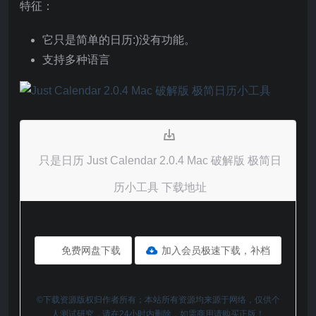
特征：
它只是简单的日历:)没有功能。
支持多种语言
只是日历 Just Calendar 2.0.4 Mac 破解版 极简日
历小工具 下载地址
免费网盘下载
加入会员极速下载，补档
©下载资源版权归作者所有；本站所有资源均来源于网络，仅供个
人测试研究，请在24小时内删除，如需商用请购买正版！