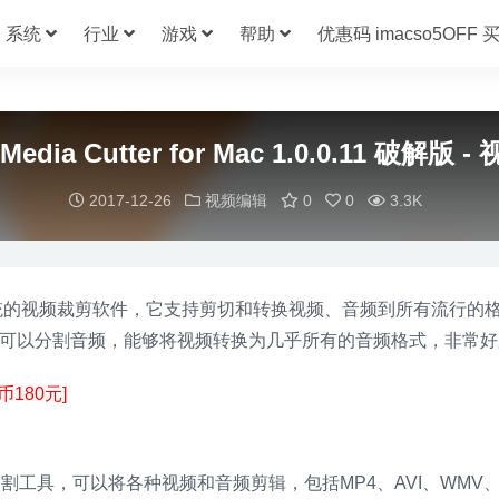
系统
行业
游戏
帮助
优惠码 imacso5OFF
 Media Cutter for Mac 1.0.0.11 破解
2017-12-26
视频编辑
0
0
3.3K
适用于Mac操作系统的视频裁剪软件，它支持剪切和转换视频、音频到所有流行
可以剪辑视频，还可以分割音频，能够将视频转换为几乎所有的音频格式，非常
币180元]
频和音频切割工具，可以将各种视频和音频剪辑，包括MP4、AVI、WMV、