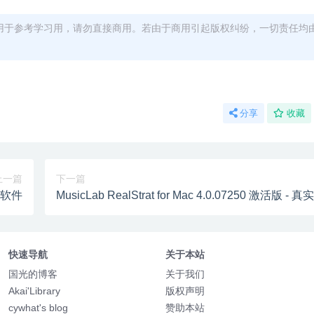
用于参考学习用，请勿直接商用。若由于商用引起版权纠纷，一切责任均
分享
收藏
上一篇
下一篇
日记软件
MusicLab RealStrat for Mac 4.0.07250 激活版 -
快速导航
关于本站
国光的博客
关于我们
Akai'Library
版权声明
cywhat's blog
赞助本站