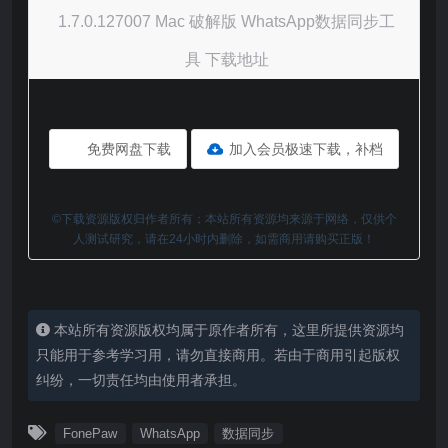
1.7.0.127007 Mac 破解版 WhatsApp数据同步工
具 下载地址
免费网盘下载
加入会员极速下载，补档
©下载资源版权归作者所有；本站所有资源均来源于网络，仅供个
人测试研究，请在24小时内删除，如需商用请购买正版！
本站所有资源版权均属于原作者所有，这里所提供资源均
只能用于参考学习用，请勿直接商用。若由于商用引起版权
纠纷，一切责任均由使用者承担。
FonePaw
WhatsApp
数据同步