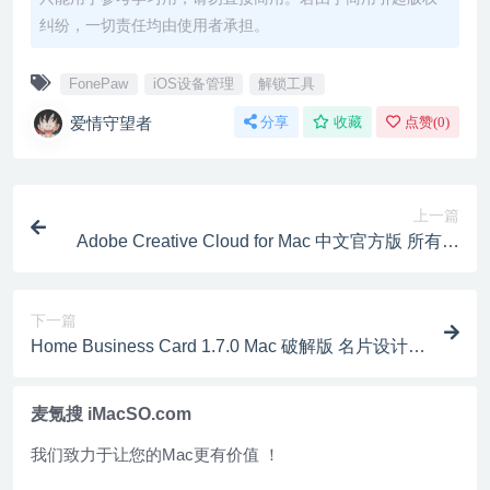
纠纷，一切责任均由使用者承担。
FonePaw
iOS设备管理
解锁工具
爱情守望者
分享
收藏
点赞(
0
)
上一篇
Adobe Creative Cloud for Mac 中文官方版 所有应
用程序，始终保持高效的创意流程
下一篇
Home Business Card 1.7.0 Mac 破解版 名片设计软
件
麦氪搜 iMacSO.com
我们致力于让您的Mac更有价值 ！