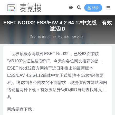
登录
ESET NOD32 ESS/EAV 4.2.64.12中文版┆有效
激活ID
2010-08-20
历史资料
2.3K
世界顶级杀毒软件ESET Nod32 ，已经63次荣获
“VB100”认证位居“冠军”。今天向各位网友推荐的是：
ESET Nod32官方网站于近日刚推出的最新版本
ESS/EAV 4.2.64.12简体中文正式版(各有32位/64位两
种)。考虑到各位网友的不同需求，现提供官方网站和网
络硬盘两种下载 + 有效激活升级ID和ID自动查找导入工
具
网络硬盘下载：