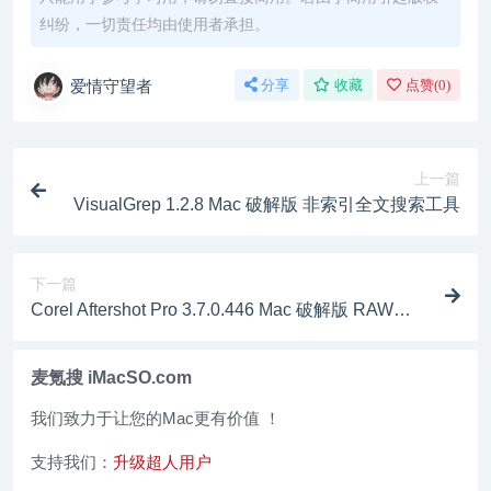
纠纷，一切责任均由使用者承担。
爱情守望者
分享
收藏
点赞(
0
)
上一篇
VisualGrep 1.2.8 Mac 破解版 非索引全文搜索工具
下一篇
Corel Aftershot Pro 3.7.0.446 Mac 破解版 RAW照
片编辑器
麦氪搜 iMacSO.com
我们致力于让您的Mac更有价值 ！
支持我们：
升级超人用户