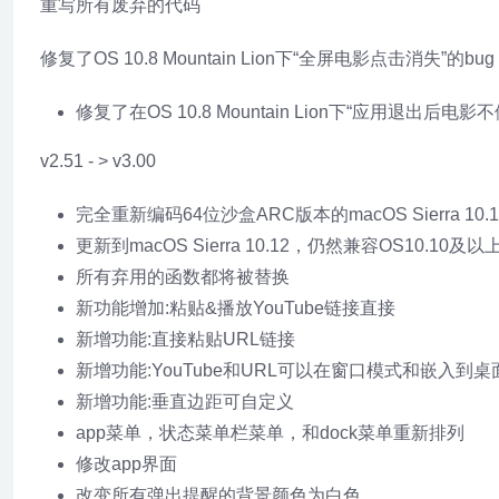
重写所有废弃的代码
修复了OS 10.8 Mountain Lion下“全屏电影点击消失”的bug
修复了在OS 10.8 Mountain Lion下“应用退出后电影不
v2.51 - > v3.00
完全重新编码64位沙盒ARC版本的macOS Sierra 10.1
更新到macOS Sierra 10.12，仍然兼容OS10.10及
所有弃用的函数都将被替换
新功能增加:粘贴&播放YouTube链接直接
新增功能:直接粘贴URL链接
新增功能:YouTube和URL可以在窗口模式和嵌入到
新增功能:垂直边距可自定义
app菜单，状态菜单栏菜单，和dock菜单重新排列
修改app界面
改变所有弹出提醒的背景颜色为白色