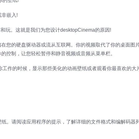
你的壁纸!
或非嵌入!
。这就是我们为您设计desktopCinema的原因!
它是存储在您的硬盘驱动器或流从互联网。你的视频取代了你的桌面图
单的控制，让您轻松暂停和静音视频或音频从菜单栏。
文件!在你工作的时候，显示那些美化的动画壁纸或者观看你最喜欢的
壁纸。请阅读应用程序的提示，了解详细的文件格式和编解码器列