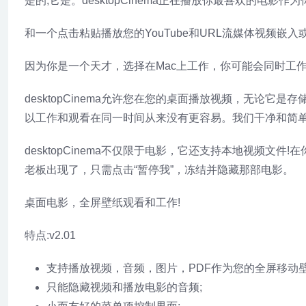
是的,它是。desktopCinema正在播放你最喜欢的电影作为
和一个点击粘贴播放您的YouTube和URL流媒体视频嵌入
因为你是一个天才，选择在Mac上工作，你可能会同时工作和玩
desktopCinema允许您在您的桌面播放视频，无论
以工作和观看在同一时间从来没有更容易。我们干净和简
desktopCinema不仅限于电影，它还支持本地视频
老板出现了，只需点击“暂停我”，冻结并隐藏那部电影。
桌面电影，全屏壁纸观看和工作!
特点:v2.01
支持播放视频，音频，图片，PDF作为您的全屏移动
只能隐藏视频和播放电影的音频;