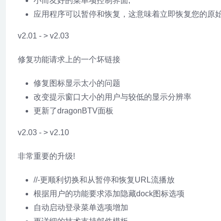
小而友好的菜单项控制界面;
应用程序可以暂停和恢复，这意味着立即恢复您的原
v2.01 - > v2.03
修复功能请求上的一个坏链接
修复图标显示太小的问题
改变提示窗口大小的用户与较低的显示分辨率
更新了dragonBTV面板
v2.03 - > v2.10
非常重要的升级!
//-更顺利切换和从暂停和恢复URL流播放
根据用户的功能要求添加隐藏dock图标选项
自动启动登录菜单选项增加