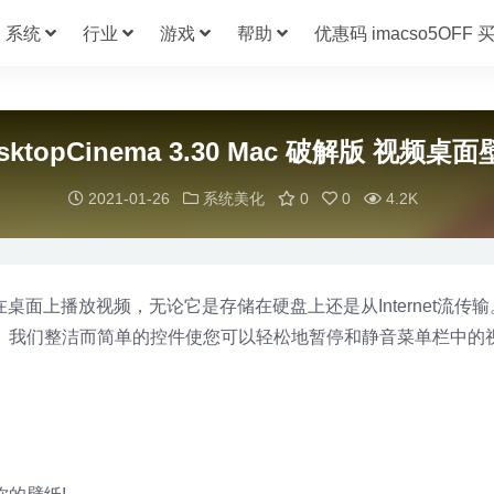
系统
行业
游戏
帮助
优惠码 imacso5OFF
sktopCinema 3.30 Mac 破解版 视频桌
2021-01-26
系统美化
0
0
4.2K
您在桌面上播放视频，无论它是存储在硬盘上还是从Internet流传
。我们整洁而简单的控件使您可以轻松地暂停和静音菜单栏中的