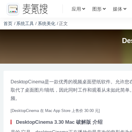
应用
图形
媒体
首页
系统工具
系统美化
正文
De
DesktopCinema是一款优秀的视频桌面壁纸软件。允许
取代了桌面图片/墙纸，因此同时工作和观看从未如此简单
频。
[DesktopCinema 在 Mac App Store 上售价 30.00 元]
DesktopCinema 3.30 Mac 破解版 介绍