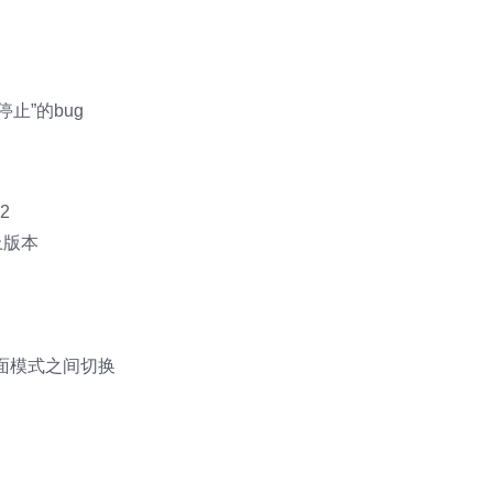
停止”的bug
2
以上版本
桌面模式之间切换