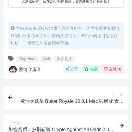
人测试研究，请在24小时内删除，如需商用请购买正版！
本站所有资源版权均属于原作者所有，这里所提供资源均
只能用于参考学习用，请勿直接商用。若由于商用引起版权
纠纷，一切责任均由使用者承担。
Clap Hanz
Golf
体育竞技
爱情守望者
分享
收藏
点赞(
0
)
上一篇
黄油大逃杀 Butter Royale 10.0.1 Mac 破解版 食物
对战射击游戏
下一篇
加密货币：披荆斩棘 Crypto Against All Odds 2.3.8