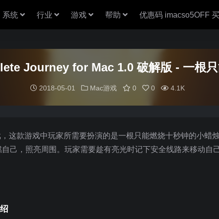
系统
行业
游戏
帮助
优惠码 imacso5OFF
mplete Journey for Mac 1.0 破解
2018-05-01
Mac游戏
0
0
4.1K
作冒险游戏，这款游戏中玩家所需要扮演的是一根只能燃烧十秒钟的小蜡
燃自己，照亮周围。玩家需要趁有亮光时记下安全线路来移动自
介绍