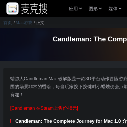
应用
图形
媒体
首页
Mac游戏
正文
Candleman: The Co
蜡烛人Candleman Mac 破解版是一款3D平台动
围的场景非常的昏暗，每当玩家按下按键时小蜡烛便会点
有趣！
[Candleman 在Steam上售价48元]
Candleman: The Complete Journey for Mac 1.0 