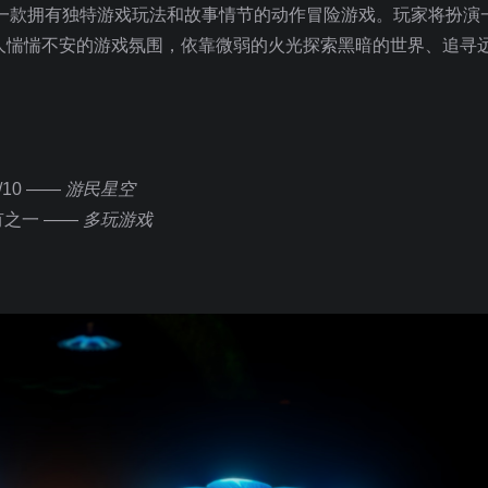
r Mac《蜡烛人》是一款拥有独特游戏玩法和故事情节的动作冒险游戏。玩家将
人惴惴不安的游戏氛围，依靠微弱的火光探索黑暗的世界、追寻
10 ——
游民星空
之一 ——
多玩游戏