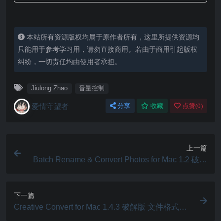
本站所有资源版权均属于原作者所有，这里所提供资源均
只能用于参考学习用，请勿直接商用。若由于商用引起版权
纠纷，一切责任均由使用者承担。
Jiulong Zhao
音量控制
爱情守望者
分享
收藏
点赞(
0
)
上一篇
Batch Rename & Convert Photos for Mac 1.2 破解
版 重命名工具
下一篇
Creative Convert for Mac 1.4.3 破解版 文件格式转
换工具