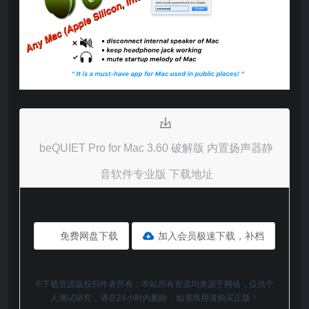
beQUIET Pro for Mac 3.60 破解版 内置扬声器静
音软件专业版 下载地址
免费网盘下载
加入会员极速下载，补档
©下载资源版权归作者所有；本站所有资源均来源于网络，仅供个
人测试研究，请在24小时内删除，如需商用请购买正版！