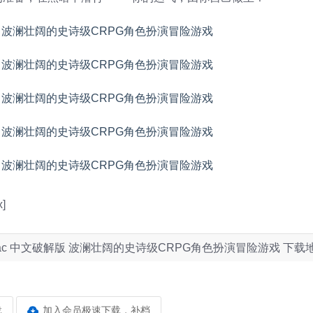
]
85.6028 Mac 中文破解版 波澜壮阔的史诗级CRPG角色扮演冒险游戏 下载
载
加入会员极速下载，补档