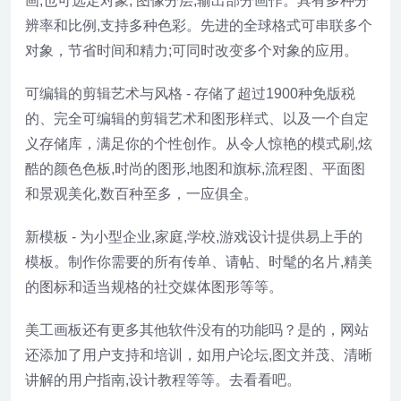
画,也可选定对象, 图像分层,输出部分画作。具有多种分
辨率和比例,支持多种色彩。先进的全球格式可串联多个
对象，节省时间和精力;可同时改变多个对象的应用。
可编辑的剪辑艺术与风格 - 存储了超过1900种免版税
的、完全可编辑的剪辑艺术和图形样式、以及一个自定
义存储库，满足你的个性创作。从令人惊艳的模式刷,炫
酷的颜色色板,时尚的图形,地图和旗标,流程图、平面图
和景观美化,数百种至多，一应俱全。
新模板 - 为小型企业,家庭,学校,游戏设计提供易上手的
模板。制作你需要的所有传单、请帖、时髦的名片,精美
的图标和适当规格的社交媒体图形等等。
美工画板还有更多其他软件没有的功能吗？是的，网站
还添加了用户支持和培训，如用户论坛,图文并茂、清晰
讲解的用户指南,设计教程等等。去看看吧。