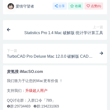
爱情守望者
分享
收藏
点赞(
0
)
上一篇
Statistics Pro 1.4 Mac 破解版 统计学计算工具
下一篇
TurboCAD Pro Deluxe Mac 12.0.0 破解版 CAD设
计绘图软件
麦氪搜 iMacSO.com
我们致力于让您的Mac更有价值 ！
支持我们：
升级超人用户
QQ讨论群：入群口令「789」
❶群:29734469 ❷群:194231069