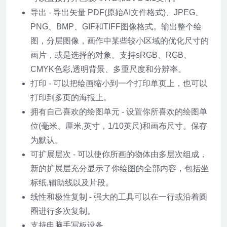
导出 - 导出矢量 PDF(原始AI文件格式)、JPEG、
PNG、BMP、GIF和TIFF图像格式。输出整个绘
图，分层图像，画作中某些较小区域的优化尺寸的
画片，或是选择的对象。支持sRGB、RGB、
CMYK色彩,透明背景、多重尺度和分辨率。
打印 - 可以把绘画缩小到一个打印单页上，也可以
打印到多页的海报上。
拥有自己喜欢的绘图单元 - 设置你所喜欢的绘图单
位(毫米、厘米,英寸，1/10英尺)和画布尺寸。保存
为默认。
可扩展层次 - 可以使你所画的物体由多层次组成，
新的扩展层充分显示了你绘图的全部内容，包括坐
标纸,辅助线以及片段。
线性和极性复制 - 强大的工具可以在一行或沿着圆
圈进行多次复制。
支持电脑手写板设备。