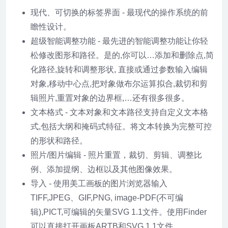
现代、可切换的标签界面 - 最现代的操作系统的前
瞻性设计。
超级智能调整功能 - 最先进的智能调整功能让你轻
松修改图形和路径。是的,你可以…添加和删除点,简
化路径,旋转和调整形状, 直接或通过参数输入编辑
对象,移动中心点,把对象做布尔运算拟合,裁切和剪
辑照片,重置对象的边界框,…还有很多很多。
文本格式 - 文本对象和文本路径支持自定义文本格
式,包括大纲和掩码式特征。将文本转换为完整可控
的形状和路径。
照片/图片编辑 - 照片重置，裁切、剪辑、调整比
例、添加提纲、边框以及其他图像效果。
导入 - 使用美工画板的图片浏览器输入
TIFF,JPEG、GIF,PNG, image-PDF(不可编
辑),PICT,可编辑的矢量SVG 1.1文件。使用Finder
可以直接打开画板ARTB和SVG 1.1文件。