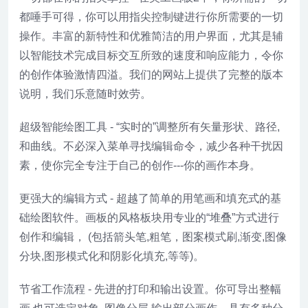
都唾手可得，你可以用指尖控制键进行你所需要的一切
操作。丰富的新特性和优雅简洁的用户界面，尤其是辅
以智能技术完成目标交互所致的速度和响应能力，令你
的创作体验激情四溢。我们的网站上提供了完整的版本
说明，我们乐意随时效劳。
超级智能绘图工具 - “实时的”调整所有矢量形状、路径,
和曲线。不必深入菜单寻找编辑命令，减少各种干扰因
素，使你完全专注于自己的创作---你的画作本身。
更强大的编辑方式 - 超越了简单的用笔画和填充式的基
础绘图软件。画板的风格板块用专业的“堆叠”方式进行
创作和编辑， (包括箭头笔,粗笔，图案模式刷,渐变,图像
分块,图形模式化和阴影化填充,等等)。
节省工作流程 - 先进的打印和输出设置。你可导出整幅