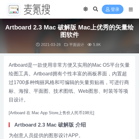
登录
Artboard 2.3 Mac 破解版 Mac上优秀的矢量绘
图软件
2021-03-26
平面设计
5.8K
Artboard是一款使用非常方便又实用的Mac OS平台矢量
绘图工具。Artboard拥有个性丰富的画板界面，内置超
过1700多种绚丽风格和可编辑的矢量剪贴画，可进行商
标、海报、平面图、技术图纸、Web图形、时装等等项
目设计。
[Artboard 在 Mac App Store上售价人民币198元]
Artboard 2.3 Mac 破解版 介绍
为创意人员提供的图形设计APP。