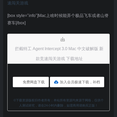
[box style="info"]Mac上啥时候能弄个极品飞车或者山脊
赛车[/box]
拦截特工 Agent Intercept 3.0 Mac 中文破解版 新
款竞速闯关游戏 下载地址
免费网盘下载
加入会员极速下载，补档
©下载资源版权归作者所有；本站所有资源均来源于网络，仅供个
人测试研究，请在24小时内删除，如需商用请购买正版！