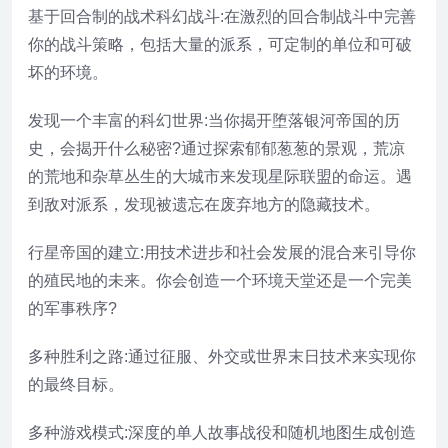
基于回合制的战术科幻战斗:在激烈的回合制战斗中完善
你的战斗策略，包括大量的派系，可定制的单位和可破
坏的环境。
发现一个丰富的科幻世界:当你揭开堕落银河帝国的历
史，会揭开什么秘密?通过探索郁郁葱葱的景观，荒凉
的荒地和杂草丛生的大城市来发现星际联盟的命运。遇
到敌对派系，发现被遗忘在废弃地方的隐藏技术。
行星帝国的建立:用技术进步和社会发展的混合来引导你
的殖民地的未来。你会创造一个环境天堂还是一个完美
的军事秩序?
多种胜利之路:通过征服、外交或世界末日技术来实现你
的最终目标。
多种游戏模式:深度的单人故事战役和随机地图生成创造