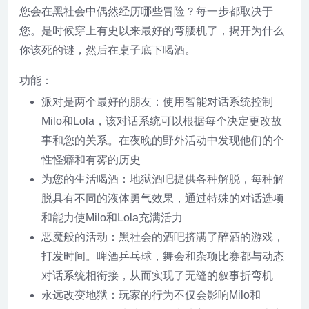
您会在黑社会中偶然经历哪些冒险？每一步都取决于
您。是时候穿上有史以来最好的弯腰机了，揭开为什么
你该死的谜，然后在桌子底下喝酒。
功能：
派对是两个最好的朋友：使用智能对话系统控制
Milo和Lola，该对话系统可以根据每个决定更改故
事和您的关系。在夜晚的野外活动中发现他们的个
性怪癖和有雾的历史
为您的生活喝酒：地狱酒吧提供各种解脱，每种解
脱具有不同的液体勇气效果，通过特殊的对话选项
和能力使Milo和Lola充满活力
恶魔般的活动：黑社会的酒吧挤满了醉酒的游戏，
打发时间。啤酒乒乓球，舞会和杂项比赛都与动态
对话系统相衔接，从而实现了无缝的叙事折弯机
永远改变地狱：玩家的行为不仅会影响Milo和