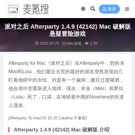
登录
派对之后 Afterparty 1.4.9 (42142) Mac 破解版
悬疑冒险游戏
2020-10-25
Mac游戏
2.7K
Afterparty for Mac《派对之后》在Afterparty中，您扮演
Milo和Lola，他们最近去世的最好的朋友突然发现自己
盯着地狱中的永恒。但是有一个漏洞：撒旦过度喝酒，
他会准许您重新进入地球。现在，米洛（Milo）和萝拉
（Lola）死了，口渴，在地狱最外围的Nowhere的街道
上漫游。
[Afterparty 与 macOS 10.15 Catalina 不兼容]
Afterparty 1.4.9 (42142) Mac 破解版 介绍