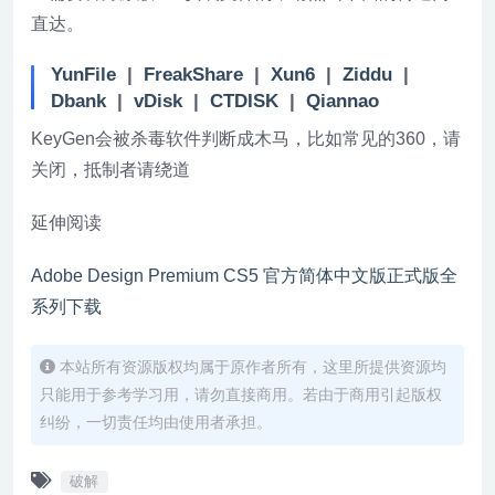
直达。
YunFile
|
FreakShare
|
Xun6
|
Ziddu
|
Dbank
|
vDisk
|
CTDISK
|
Qiannao
KeyGen会被杀毒软件判断成木马，比如常见的360，请
关闭，抵制者请绕道
延伸阅读
Adobe Design Premium CS5 官方简体中文版正式版全
系列下载
本站所有资源版权均属于原作者所有，这里所提供资源均
只能用于参考学习用，请勿直接商用。若由于商用引起版权
纠纷，一切责任均由使用者承担。
破解