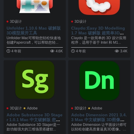
3D设计
3D设计
Unfolder 1.10.6 Mac 破解版
Claydo:Easy 3D Modelling
3D模型展开工具
1.7 Mac 破解版 超简单3D造
型软件
Unfolder Mac可帮助您轻松快速地
Claydo 是一款简单的 3D 设计应用
创建Papercraft，可以帮助您轻...
程序，适用于基于 Intel 和 M1...
4 年前
4.6K
4 年前
3.4K
3D设计
Adobe
3D设计
Adobe
Adobe Substance 3D Stage
Adobe Dimension 2021 3.4.
r 1.0.1 Mac 中文破解版 您装
3 Mac 中文破解版 3D图像制
备齐全的虚拟工作室
作软件
Adobe Substance 3D Stager是一
Adobe Dimension 让平面设计师可
款功能强大的三维场景搭建软...
以轻松创建高质量逼真3D图像。合
成...