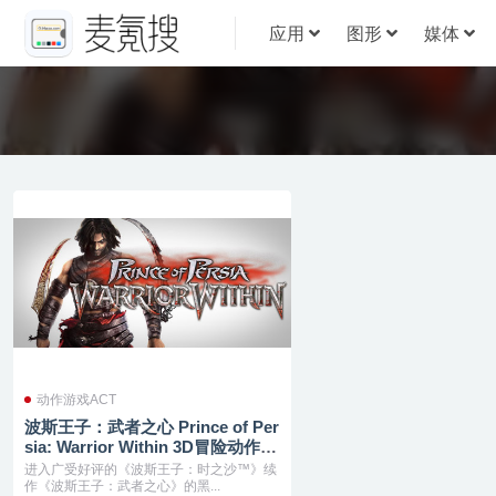
应用
图形
媒体
动作游戏ACT
波斯王子：武者之心 Prince of Per
sia: Warrior Within 3D冒险动作游
戏大作 v1.00.999
进入广受好评的《波斯王子：时之沙™》续
作《波斯王子：武者之心》的黑...