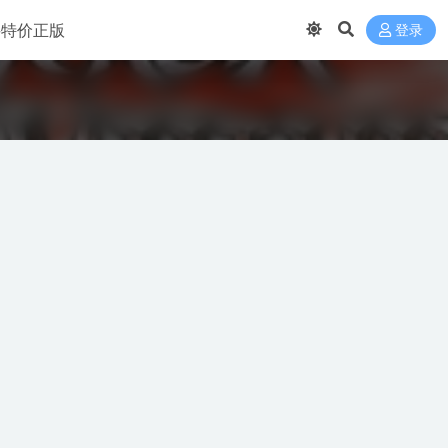
 买特价正版
登录