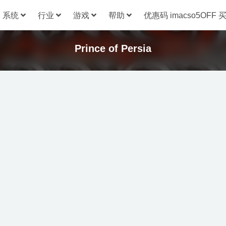
系统
行业
游戏
帮助
优惠码 imacso5OFF
Prince of Persia