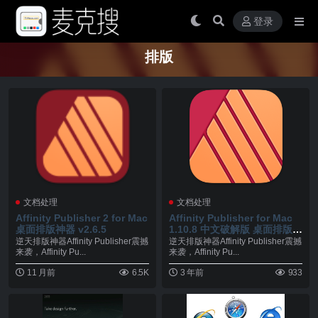
登录
排版
文档处理
文档处理
Affinity Publisher 2 for Mac
Affinity Publisher for Mac
桌面排版神器 v2.6.5
1.10.8 中文破解版 桌面排版神
器
逆天排版神器Affinity Publisher震撼
逆天排版神器Affinity Publisher震撼
来袭，Affinity Pu...
来袭，Affinity Pu...
11 月前
6.5K
3 年前
933