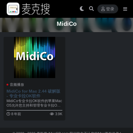
登录
MidiCo
音频播放
MidiCo for Mac 2.44 破解版
- 专业卡拉OK软件
MidiCo专业卡拉OK软件的苹果Mac
OS允许您主持和管理专业卡拉OK
展览。它...
8 年前
3.9K