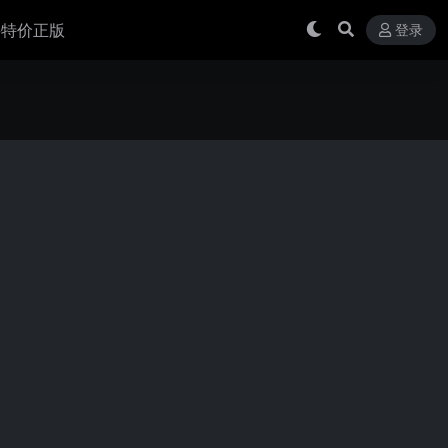
 买特价正版
登录