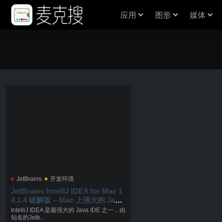
应用
图形
媒体
JetBrains
开发环境
JetBrains IntelliJ IDEA for Mac 1
4.1.4 破解版 – Mac 上强大的 Java
集成开发工具
IntelliJ IDEA 是最强大的 Java IDE 之一，由
知名的Jetb...