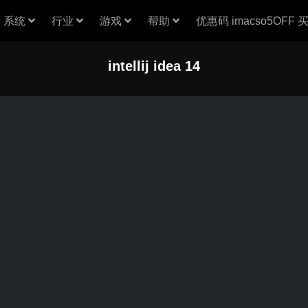
系统
行业
游戏
帮助
优惠码 imacso5OFF
intellij idea 14