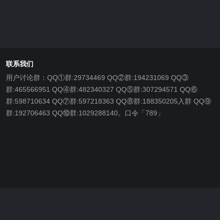
联系我们
用户讨论群：QQ①群:29734469 QQ②群:194231069 QQ③
群:465566951 QQ④群:482340327 QQ⑤群:307294571 QQ⑥
群:598710634 QQ⑦群:597218363 QQ⑧群:188350205入群 QQ⑨
群:192706463 QQ⑩群:1029288140。口令「789」