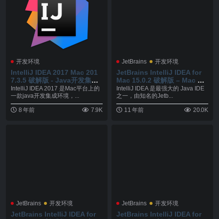
开发环境
JetBrains
开发环境
IntelliJ IDEA 2017 Mac 201
JetBrains IntelliJ IDEA for
7.3.5 破解版 - Java开发集成
Mac 15.0.2 破解版 – Mac 上
环境
强大的 Java 集成开发工具
IntelliJ IDEA 2017 是Mac平台上的
IntelliJ IDEA 是最强大的 Java IDE
一款java开发集成环境，...
之一，由知名的Jetb...
8 年前
7.9K
11 年前
20.0K
JetBrains
开发环境
JetBrains
开发环境
JetBrains IntelliJ IDEA for
JetBrains IntelliJ IDEA for