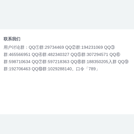
联系我们
用户讨论群：QQ①群:29734469 QQ②群:194231069 QQ③
群:465566951 QQ④群:482340327 QQ⑤群:307294571 QQ⑥
群:598710634 QQ⑦群:597218363 QQ⑧群:188350205入群 QQ⑨
群:192706463 QQ⑩群:1029288140。口令「789」