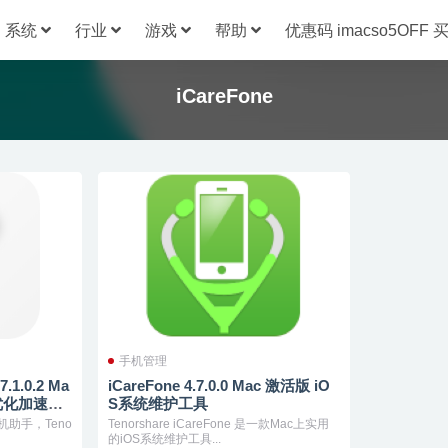
系统
行业
游戏
帮助
优惠码 imacso5OFF
iCareFone
手机管理
7.1.0.2 Ma
iCareFone 4.7.0.0 Mac 激活版 iO
备优化加速工
S系统维护工具
助手，Teno
Tenorshare iCareFone 是一款Mac上实用
的iOS系统维护工具...