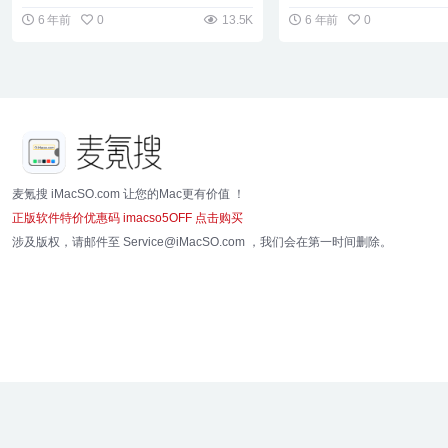
6 年前
0
13.5K
6 年前
0
麦氪搜 iMacSO.com 让您的Mac更有价值 ！
正版软件特价优惠码 imacso5OFF 点击购买
涉及版权，请邮件至 Service@iMacSO.com ，我们会在第一时间删除。