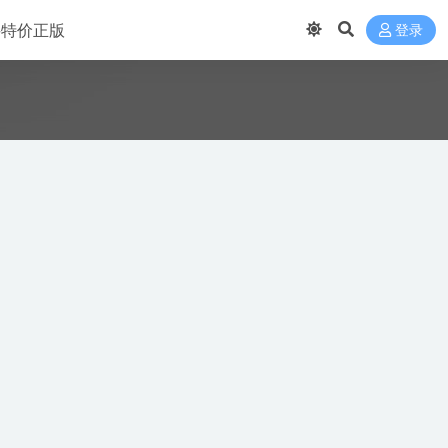
 买特价正版
登录