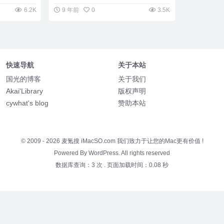
6.2K
9 年前
0
3.5K
快速导航
关于本站
国光的博客
关于我们
Akai'Library
版权声明
cywhat's blog
赞助本站
© 2009 - 2026
麦氪搜 iMacSO.com
我们致力于让您的Mac更有价值 !
Powered By WordPress. All rights reserved
数据库查询：3 次
.
页面加载时间：0.08 秒