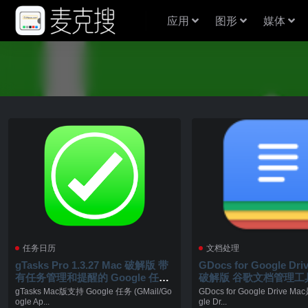
应用
图形
媒体
任务日历
文档处理
gTasks Pro 1.3.27 Mac 破解版 带
GDocs for Google Driv
有任务管理和提醒的 Google 任务
破解版 谷歌文档管理工
管理器
gTasks Mac版支持 Google 任务 (GMail/Go
GDocs for Google Drive 
ogle Ap...
gle Dr...