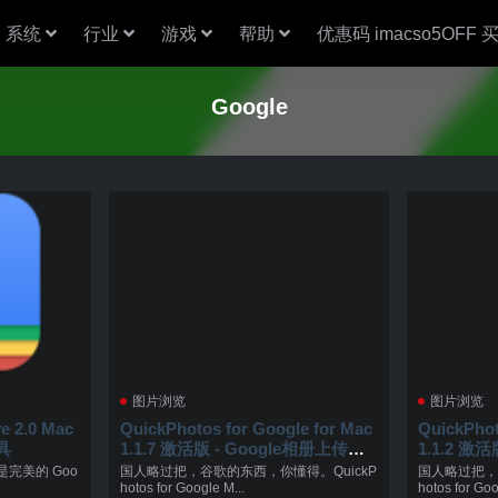
系统
行业
游戏
帮助
优惠码 imacso5OFF
Google
图片浏览
图片浏览
e 2.0 Mac
QuickPhotos for Google for Mac
QuickPhot
具
1.1.7 激活版 - Google相册上传管
1.1.2 激
理工具
理工具
Mac是完美的 Goo
国人略过把，谷歌的东西，你懂得。QuickP
国人略过把，
hotos for Google M...
hotos for Goo