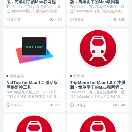
版 - 简单明了的Mac联网程序
版 - 简单明了的Mac联网程序
控制软件
控制软件
TripMode，可以说是流量助手，通
TripMode，可以说是流量助手，通
过TripMode我们可以控制允许联网
过TripMode我们可以控制允许联网
的应...
的应...
9 年前
4.3K
9 年前
7.8K
网络监控
防火墙
NetTop for Mac 1.1 激活版 -
TripMode for Mac 1.0.7 注册
网络监控工具
版 - 简单明了的Mac联网程序
控制软件
NetTop是菜单栏上的一个小工具，
TripMode，可以说是流量助手，通
可以让您实时查看当前网络使用情
过TripMode我们可以控制允许联网
况，准确的显示...
的应...
9 年前
2.2K
10 年前
8.4K