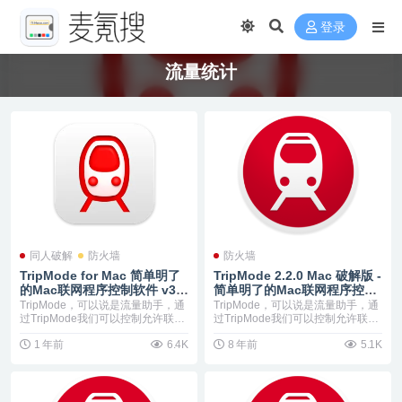
登录
流量统计
同人破解
防火墙
防火墙
TripMode for Mac 简单明了
TripMode 2.2.0 Mac 破解版 -
的Mac联网程序控制软件 v3.
简单明了的Mac联网程序控制
2.4
软件
TripMode，可以说是流量助手，通
TripMode，可以说是流量助手，通
过TripMode我们可以控制允许联网
过TripMode我们可以控制允许联网
的应...
的应...
1 年前
6.4K
8 年前
5.1K