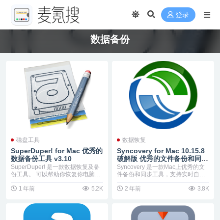
登录
数据备份
磁盘工具
数据恢复
SuperDuper! for Mac 优秀的
Syncovery for Mac 10.15.8
数据备份工具 v3.10
破解版 优秀的文件备份和同步
工具
SuperDuper! 是一款数据恢复及备
Syncovery 是一款Mac上优秀的文
份工具。 可以帮助你恢复你电脑误
件备份和同步工具，支持实时自动
删除文...
备份，S...
1 年前
5.2K
2 年前
3.8K