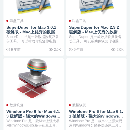
磁盘工具
磁盘工具
SuperDuper for Mac 3.0.1
SuperDuper for Mac 2.9.2
破解版 - Mac上优秀的数据备
破解版 - Mac上优秀的数据备
份工具
份工具
SuperDuper! 是一款数据恢复及备
SuperDuper! 是一款数据恢复及备
份工具。 可以帮助你恢复你电脑误
份工具。 可以帮助你恢复你电脑误
删除文...
删除文...
9 年前
2.0K
9 年前
2.0K
数据恢复
数据恢复
Winclone Pro 6 for Mac 6.1.
Winclone Pro 6 for Mac 6.1.
3 破解版 - 强大的Windows分
1 破解版 - 强大的Windows分
区备份还原工具
区备份还原工具
Winclone Pro 是一款Mac上强大易
Winclone Pro 是一款Mac上强大易
用的Windows分区备份还原工具...
用的Windows分区备份还原工具...