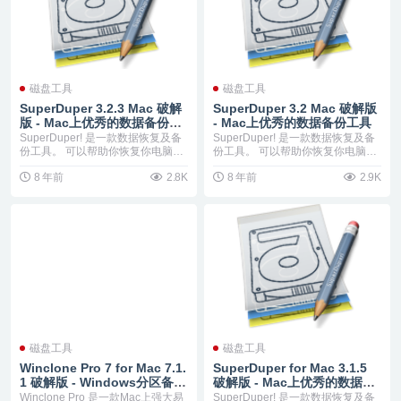
磁盘工具
磁盘工具
SuperDuper 3.2.3 Mac 破解
SuperDuper 3.2 Mac 破解版
版 - Mac上优秀的数据备份工
- Mac上优秀的数据备份工具
具
SuperDuper! 是一款数据恢复及备
SuperDuper! 是一款数据恢复及备
份工具。 可以帮助你恢复你电脑误
份工具。 可以帮助你恢复你电脑误
删除文...
删除文...
8 年前
2.8K
8 年前
2.9K
磁盘工具
磁盘工具
Winclone Pro 7 for Mac 7.1.
SuperDuper for Mac 3.1.5
1 破解版 - Windows分区备份
破解版 - Mac上优秀的数据备
还原工具
份工具
Winclone Pro 是一款Mac上强大易
SuperDuper! 是一款数据恢复及备