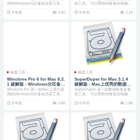
用的Windows分区备份还原工具...
份工具。 可以帮助你恢复你电脑误
删除文...
8 年前
4.5K
8 年前
2.1K
磁盘工具
磁盘工具
Winclone Pro 6 for Mac 6.2.
SuperDuper for Mac 3.1.4
1 破解版 - Windows分区备份
破解版 - Mac上优秀的数据备
还原工具
份工具
Winclone Pro 是一款Mac上强大易
SuperDuper! 是一款数据恢复及备
用的Windows分区备份还原工具...
份工具。 可以帮助你恢复你电脑误
删除文...
8 年前
3.8K
8 年前
1.9K