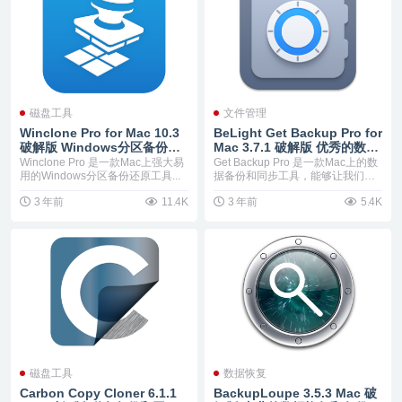
磁盘工具
文件管理
Winclone Pro for Mac 10.3
BeLight Get Backup Pro for
破解版 Windows分区备份还
Mac 3.7.1 破解版 优秀的数据
原工具
备份和同步工具
Winclone Pro 是一款Mac上强大易
Get Backup Pro 是一款Mac上的数
用的Windows分区备份还原工具...
据备份和同步工具，能够让我们快
速...
3 年前
11.4K
3 年前
5.4K
磁盘工具
数据恢复
Carbon Copy Cloner 6.1.1
BackupLoupe 3.5.3 Mac 破