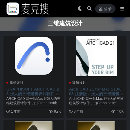
登录
三维建筑设计
建筑设计
建筑设计
GRAPHISOFT ARCHICAD 2
ArchiCAD 21 for Mac 21.60
8 强大的三维建筑设计软件 v2
03 注册版 - 强大的三维建筑设
8.2.0
计软件
ARCHICAD 是一款Mac上强大的三
ArchiCAD 是一款Mac上强大的三维
维建筑设计软件，由Graphisoft出...
建筑设计软件，由Graphisoft出...
1 年前
8.9K
8 年前
4.0K